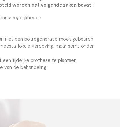
teld worden dat volgende zaken bevat :
elingsmogelijkheden
dan niet een botregeneratie moet gebeuren
(meestal lokale verdoving, maar soms onder
 een tijdelijke prothese te plaatsen
se van de behandeling