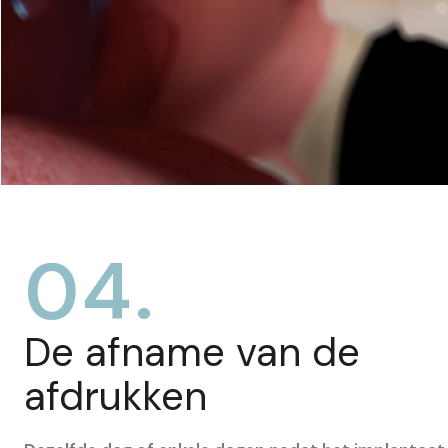
04.
De afname van de
afdrukken