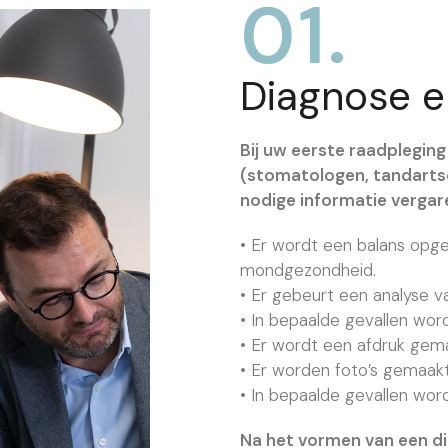
01.
Diagnose e
Bij uw eerste raadpleging
(stomatologen, tandartse
nodige informatie vergare
• Er wordt een balans op
mondgezondheid.
• Er gebeurt een analyse v
• In bepaalde gevallen w
• Er wordt een afdruk gem
• Er worden foto’s gemaakt
• In bepaalde gevallen wo
Na het vormen van een di