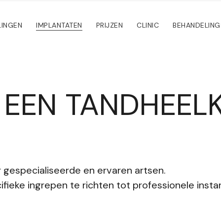
LINGEN
IMPLANTATEN
PRIJZEN
CLINIC
BEHANDELING
 EEN TANDHEEL
 gespecialiseerde en ervaren artsen.
fieke ingrepen te richten tot professionele instan