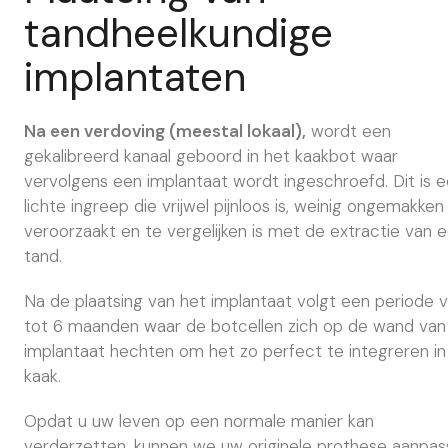
tandheelkundige
implantaten
Na een verdoving (meestal lokaal),
wordt een
gekalibreerd kanaal geboord in het kaakbot waar
vervolgens een implantaat wordt ingeschroefd. Dit is 
lichte ingreep die vrijwel pijnloos is, weinig ongemakken
veroorzaakt en te vergelijken is met de extractie van 
tand.
Na de plaatsing van het implantaat volgt een periode 
tot 6 maanden waar de botcellen zich op de wand van
implantaat hechten om het zo perfect te integreren in
kaak.
Opdat u uw leven op een normale manier kan
verderzetten, kunnen we uw originele prothese aanpa