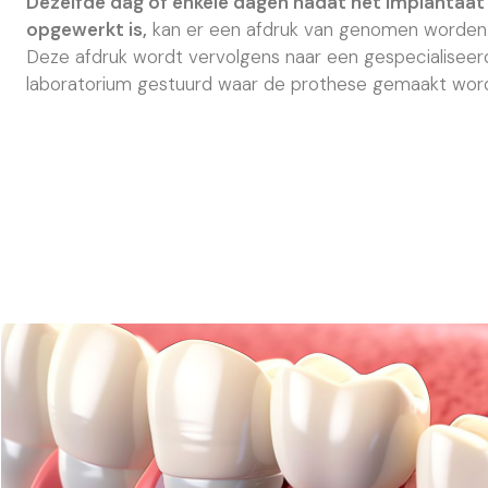
Dezelfde dag of enkele dagen nadat het implantaat
opgewerkt is,
kan er een afdruk van genomen worden
Deze afdruk wordt vervolgens naar een gespecialiseer
laboratorium gestuurd waar de prothese gemaakt word