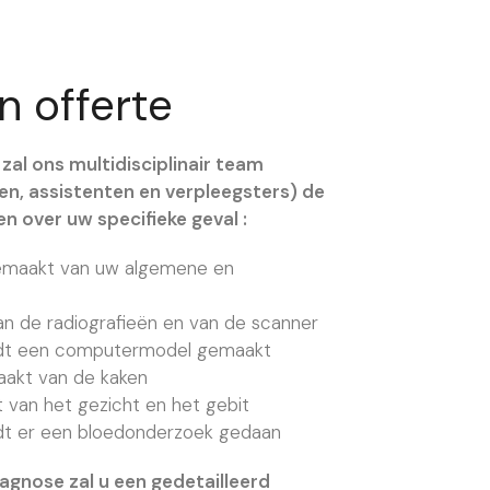
n offerte
 zal ons multidisciplinair team
n, assistenten en verpleegsters) de
n over uw specifieke geval :
gemaakt van uw algemene en
an de radiografieën en van de scanner
ordt een computermodel gemaakt
aakt van de kaken
 van het gezicht en het gebit
rdt er een bloedonderzoek gedaan
agnose zal u een gedetailleerd