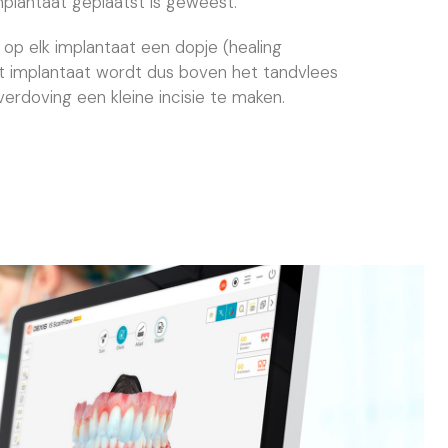
implantaat geplaatst is geweest.
op elk implantaat een dopje (healing
 implantaat wordt dus boven het tandvlees
erdoving een kleine incisie te maken.