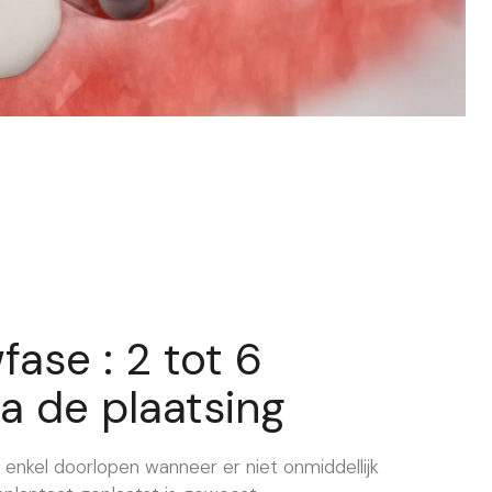
ase : 2 tot 6
 de plaatsing
enkel doorlopen wanneer er niet onmiddellijk