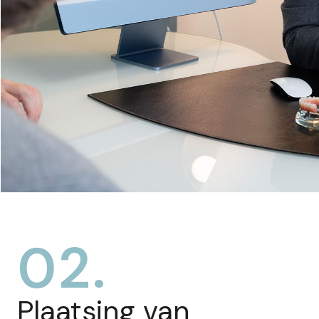
02.
Plaatsing van