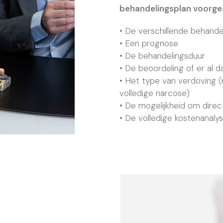
behandelingsplan voorges
• De verschillende behand
• Een prognose
• De behandelingsduur
• De beoordeling of er al 
• Het type van verdoving 
volledige narcose)
• De mogelijkheid om direct
• De volledige kostenanaly