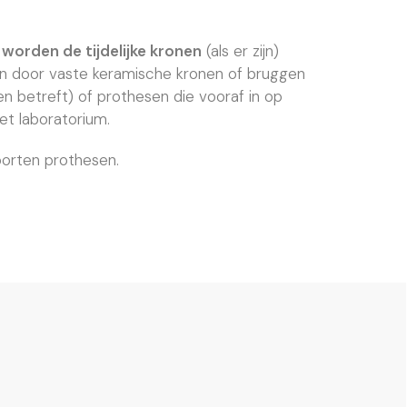
 worden de tijdelijke kronen
(als er zijn)
door vaste keramische kronen of bruggen
n betreft) of prothesen die vooraf in op
t laboratorium.
oorten prothesen.