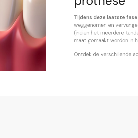
prothese
Tijdens deze laatste fase
weggenomen en vervangen 
(indien het meerdere tande
maat gemaakt werden in he
Ontdek de verschillende s