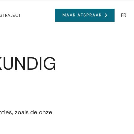
FR
STRAJECT
MAAK AFSPRAAK
KUNDIG
ties, zoals de onze.