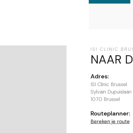
ISI CLINIC BR
NAAR D
Adres:
ISI Clinic Brussel
Sylvain Dupuislaan
1070 Brussel
Routeplanner:
Bereken je route