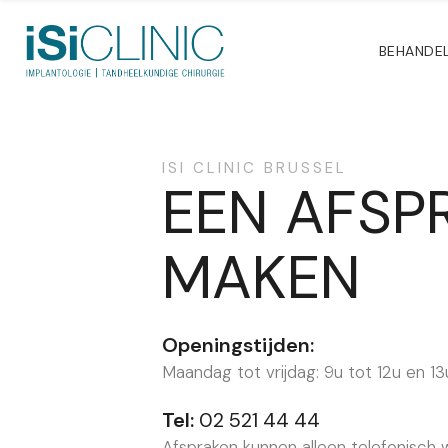
BEHANDE
ISI CLINIC BRUSSEL
EEN AFSP
MAKEN
Openingstijden:
Maandag tot vrijdag: 9u tot 12u en 13
Tel:
02 521 44 44
Afspraken kunnen alleen telefonisch