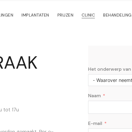
LINGEN
IMPLANTATEN
PRIJZEN
CLINIC
BEHANDELING
RAAK
Het onderwerp van 
Naam
u tot 17u
E-mail
 worden gemaakt. Per e-