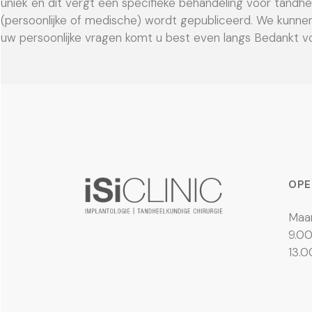
uniek en dit vergt een specifieke behandeling voor tandh
(persoonlijke of medische) wordt gepubliceerd. We kunne
uw persoonlijke vragen komt u best even langs Bedankt vo
OPE
Maan
9.00
13.0