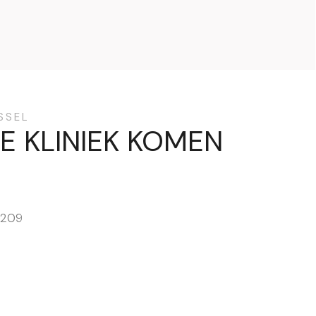
USSEL
E KLINIEK KOMEN
 209