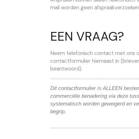
mail worden geen afspraakverzoeke
EEN VRAAG?
Neem telefonisch contact met ons o
contactformulier hiernaast in (briev
beantwoord).
Dit contactformulier is ALLEEN bestem
commerciële benadering via deze tus
systematisch worden geweigerd en ver
begrip.