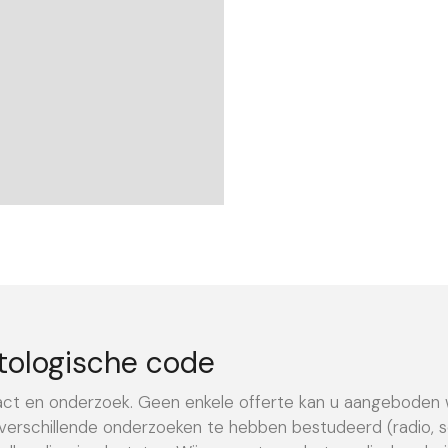
tologische code
tact en onderzoek. Geen enkele offerte kan u aangeboden
erschillende onderzoeken te hebben bestudeerd (radio, sc