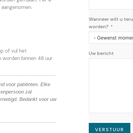
n aangenomen.
Wanneer wilt u ter
worden?
p of vul het
Uw bericht
en worden binnen 48 uur
d voor patiënten. Elke
senpersoon zal
nietigd. Bedankt voor uw
VERSTUUR