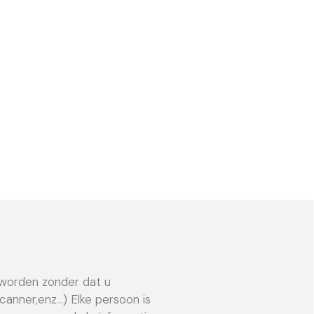
 worden zonder dat u
anner,enz…) Elke persoon is