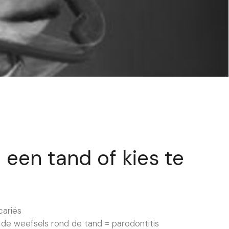
een tand of kies te
cariës
 de weefsels rond de tand = parodontitis