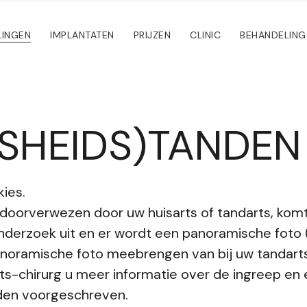
LINGEN
IMPLANTATEN
PRIJZEN
CLINIC
BEHANDELING
JSHEIDS)TANDEN
kies.
 doorverwezen door uw huisarts of tandarts, komt
derzoek uit en er wordt een panoramische foto
panoramische foto meebrengen van bij uw tandarts
ts-chirurg u meer informatie over de ingreep en
rden voorgeschreven.