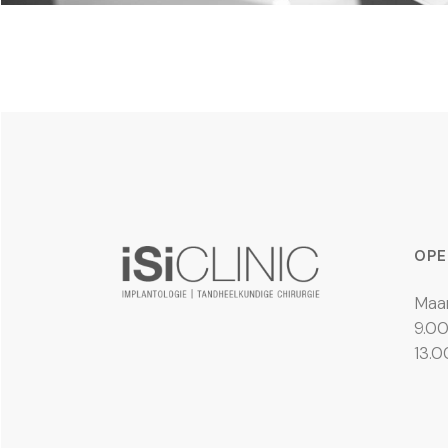
OPE
Maan
9.00
13.0