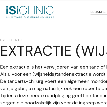
BEHANDE
ISI CLINIC
EXTRACTIE (WI
Een extractie is het verwijderen van een tand of 
Als u voor een (wijsheids)tandenextractie wordt
De tandarts-chirurg voert een algemeen mondon
van je gebit, u mag natuurlijk ook een recente 
Tijdens deze eerste raadpleging geeft de tandar
zorgen die noodzakelijk zijn voor de ingreep wo