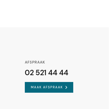
AFSPRAAK
02 521 44 44
MAAK AFSPRAAK