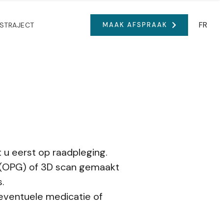
FR
STRAJECT
MAAK AFSPRAAK
 u eerst op raadpleging.
 (OPG) of 3D scan gemaakt
.
 eventuele medicatie of