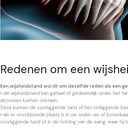
Redenen om een wijshei
Een wijsheidstand wordt om dezelfde reden als een g
• de wijsheidstand kan geheel of gedeeltelijk onder het tan
abcessen kunnen onstaan.
Deze kunnen de voorliggende tand of het omliggende be
• als er onvoldoende plaats is in uw onder-en of bovenkaa
voorliggende tand of in de richting van de wang, waar hij