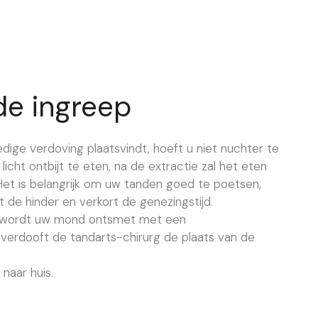
de ingreep
edige verdoving plaatsvindt, hoeft u niet nuchter te
licht ontbijt te eten, na de extractie zal het eten
Het is belangrijk om uw tanden goed te poetsen,
de hinder en verkort de genezingstijd.
dt wordt uw mond ontsmet met een
verdooft de tandarts-chirurg de plaats van de
naar huis.