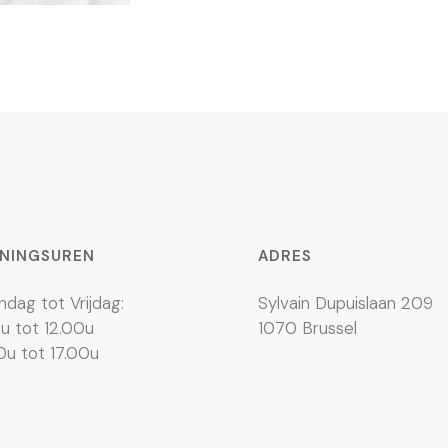
NINGSUREN
ADRES
dag tot Vrijdag:
Sylvain Dupuislaan 209
u tot 12.00u
1070 Brussel
0u tot 17.00u