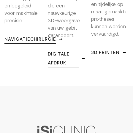
en tijdelijke op
en begeleid
die een
maat gemaakte
voor maximale
nauwkeurige
protheses
precisie.
3D-weergave
kunnen worden
van uw gebit
vervaardigd.
garandeert.
NAVIGATIECHIRURGIE
3D PRINTEN
DIGITALE
AFDRUK