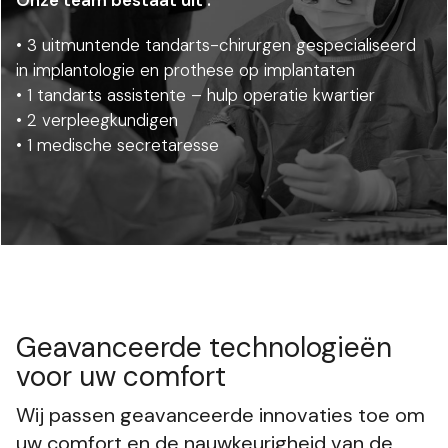
• 3 uitmuntende tandarts-chirurgen gespecialiseerd
in implantologie en prothese op implantaten
• 1 tandarts assistente – hulp operatie kwartier
• 2 verpleegkundigen
• 1 medische secretaresse
Geavanceerde technologieën
voor uw comfort
Wij passen geavanceerde innovaties toe om
uw comfort en de nauwkeurigheid van de